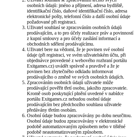
osobních údajů: jméno a příjmení, adresa bydliště,
identifikační číslo, daňové identifikační číslo, adresa
elektronické pošty, telefonní číslo a další osobní údaje
požadované při registraci.
Uživatel souhlasí se zpracováním osobních údajů
prodávajícím, a to pro účely realizace práv a povinností
z kupní smlouvy a pro účely zasílání informací a
obchodních sdělení prodávajícímu.
Uživatel bere na vědomí, že je povinen své osobní
údaje (při registraci, ve svém uživatelském účtu, při
objednávce provedené z webového rozhraní portálu
Exitgames.cz) uvádět správně a pravdivě a že je
povinen bez zbytečného odkladu informovat
prodávajícího o změně ve svých osobních údajích.
Zpracováním osobních údajů uživatele může
prodávající pověřit třetí osobu, jakožto zpracovatele.
Kromě osob poskytující plnění uvedené v nabídce
portálu Exitgames.cz nebudou osobní údaje
prodávajícím bez předchozího souhlasu uživatele
předávány třetím osobám.
Osobní údaje budou zpracovávány po dobu neurčitou.
Osobní údaje budou zpracovávány v elektronické
podobě automatizovaným způsobem nebo v tištěné
podobě neautomatizovaným způsobem.