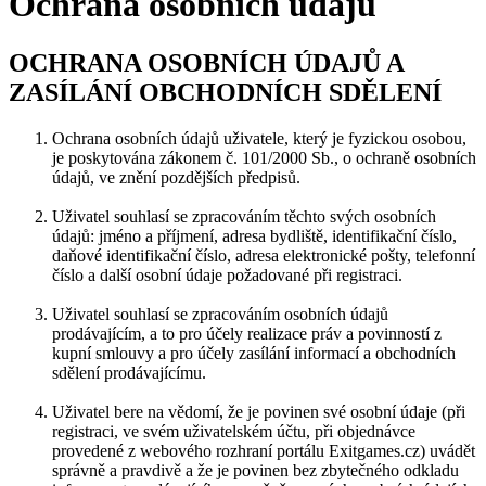
Ochrana osobních údajů
OCHRANA OSOBNÍCH ÚDAJŮ A
ZASÍLÁNÍ OBCHODNÍCH SDĚLENÍ
​Ochrana osobních údajů uživatele, který je fyzickou osobou,
je poskytována zákonem č. 101/2000 Sb., o ochraně osobních
údajů, ve znění pozdějších předpisů.
Uživatel souhlasí se zpracováním těchto svých osobních
údajů: jméno a příjmení, adresa bydliště, identifikační číslo,
daňové identifikační číslo, adresa elektronické pošty, telefonní
číslo a další osobní údaje požadované při registraci.
Uživatel souhlasí se zpracováním osobních údajů
prodávajícím, a to pro účely realizace práv a povinností z
kupní smlouvy a pro účely zasílání informací a obchodních
sdělení prodávajícímu.
Uživatel bere na vědomí, že je povinen své osobní údaje (při
registraci, ve svém uživatelském účtu, při objednávce
provedené z webového rozhraní portálu Exitgames.cz) uvádět
správně a pravdivě a že je povinen bez zbytečného odkladu