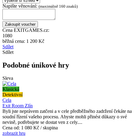
Napište věnování:
(maximálně 160 znaků)
Cena EXITGAMES.cz:
1080
běžná cena:
1 200 Kč
Sdílet
Sdílet
Podobné únikové hry
Sleva
Klasická
Detektivní
Cela
Exit Room Zlín
Byli jste neprávem zatčeni a v cele předběžného zadržení čekáte na
soudní řízení vašeho procesu. Abyste mohli přinést důkazy o své
nevině, potřebujete se dostat ven z cely....
Cena od:
1 080 Kč / skupina
zobrazit hru