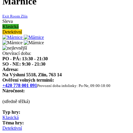
Márnice
Exit Room Zlín
Sleva
Klasická
Detektivní
Otevírací doba:
PO - PÁ: 13:30 - 21:30
SO - NE: 9:30 - 21:30
Adresa:
Na Výsluní 5518, Zlín, 763 14
Ověření volných termínů:
+420 778 001 091
Provozní doba infolinky: Po-Ne, 09:00-18:00
Náročnost:
(středně těžká)
Typ hry:
Klasická
Téma hry:
Detektivní