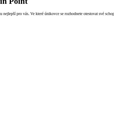
in Point
u nejlepší pro vás. Ve které únikovce se rozhodnete otestovat své scho