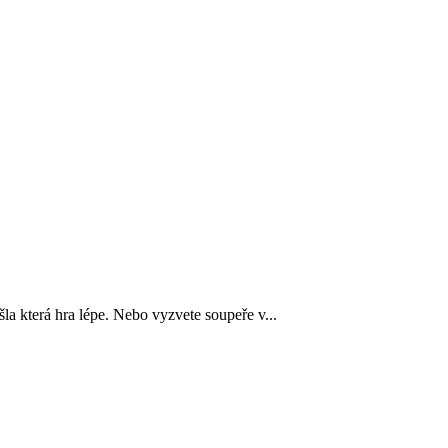
šla která hra lépe. Nebo vyzvete soupeře v...