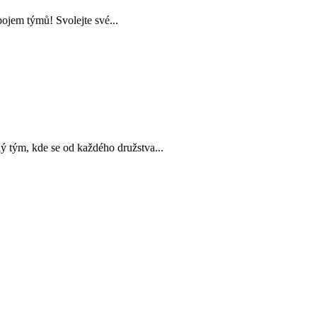
ojem týmů! Svolejte své...
m, kde se od každého družstva...