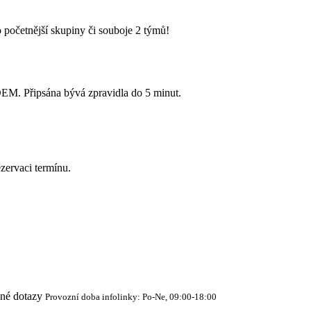
 početnější skupiny či souboje 2 týmů!
Připsána bývá zpravidla do 5 minut.
zervaci termínu.
cné dotazy
Provozní doba infolinky: Po-Ne, 09:00-18:00