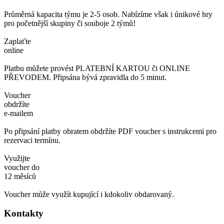
Průměrná kapacita týmu je 2-5 osob. Nabízíme však i únikové hry
pro početnější skupiny či souboje 2 týmů!
Zaplaťte
online
Platbu můžete provést PLATEBNÍ KARTOU či ONLINE
PŘEVODEM. Připsána bývá zpravidla do 5 minut.
Voucher
obdržíte
e-mailem
Po připsání platby obratem obdržíte PDF voucher s instrukcemi pro
rezervaci termínu.
Využijte
voucher do
12 měsíců
Voucher může využít kupující i kdokoliv obdarovaný.
Kontakty