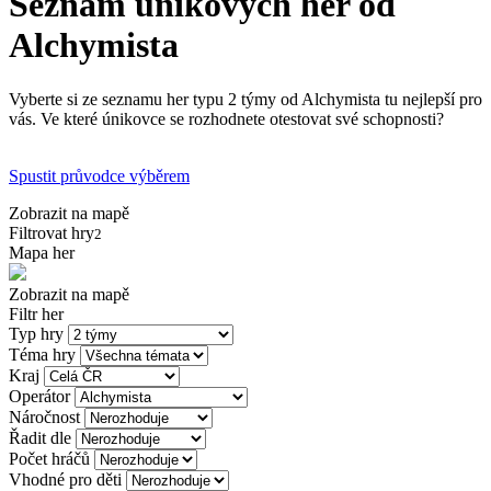
Seznam únikových her od
Alchymista
Vyberte si ze seznamu her typu 2 týmy od Alchymista tu nejlepší pro
vás. Ve které únikovce se rozhodnete otestovat své schopnosti?
Spustit průvodce výběrem
Zobrazit na mapě
Filtrovat hry
2
Mapa her
Zobrazit na mapě
Filtr her
Typ hry
Téma hry
Kraj
Operátor
Náročnost
Řadit dle
Počet hráčů
Vhodné pro děti