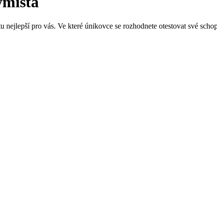
ymista
u nejlepší pro vás. Ve které únikovce se rozhodnete otestovat své scho