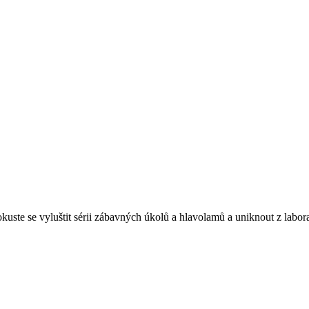
kuste se vyluštit sérii zábavných úkolů a hlavolamů a uniknout z labo