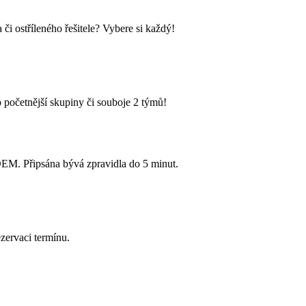
i ostříleného řešitele? Vybere si každý!
 početnější skupiny či souboje 2 týmů!
Připsána bývá zpravidla do 5 minut.
zervaci termínu.