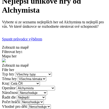
Nejlepší únikové hry od
Alchymista
Vyberte si ze seznamu nejlepších her od Alchymista tu nejlepší pro
vás. Ve které únikovce se rozhodnete otestovat své schopnosti?
Spustit průvodce výběrem
Zobrazit na mapě
Filtrovat hry
1
Mapa her
Zobrazit na mapě
Filtr her
Typ hry
Téma hry
Kraj
Operátor
Náročnost
Řadit dle
Počet hráčů
Vhodné pro děti