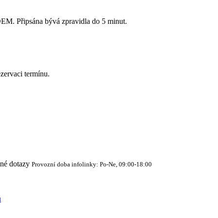
Připsána bývá zpravidla do 5 minut.
zervaci termínu.
cné dotazy
Provozní doba infolinky: Po-Ne, 09:00-18:00
ů