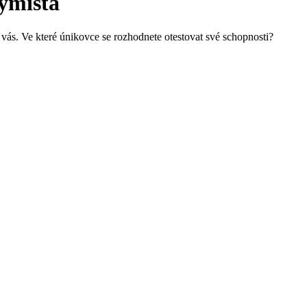
hymista
 vás. Ve které únikovce se rozhodnete otestovat své schopnosti?