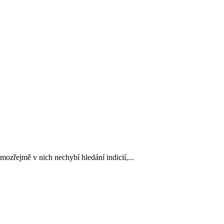
ozřejmě v nich nechybí hledání indicií,...