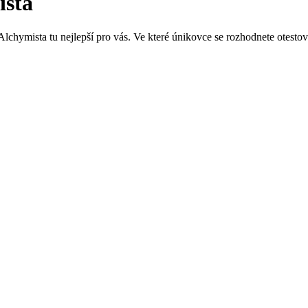
ista
lchymista tu nejlepší pro vás. Ve které únikovce se rozhodnete otestov