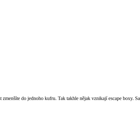
 zmenšíte do jednoho kufru. Tak takhle nějak vznikají escape boxy. Sam