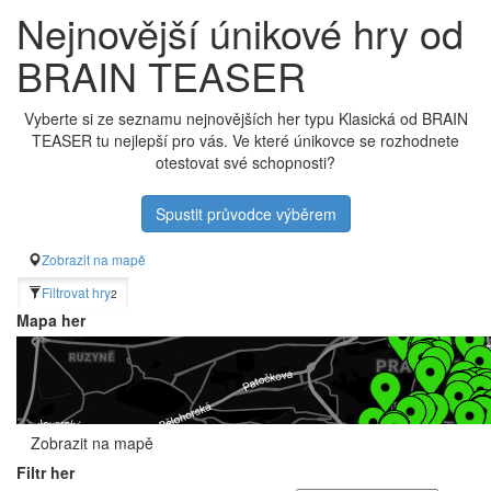
Nejnovější únikové hry od
BRAIN TEASER
Vyberte si ze seznamu nejnovějších her typu Klasická od BRAIN
TEASER tu nejlepší pro vás. Ve které únikovce se rozhodnete
otestovat své schopnosti?
Spustit průvodce výběrem
Zobrazit na mapě
Filtrovat hry
2
Mapa her
Zobrazit na mapě
Filtr her