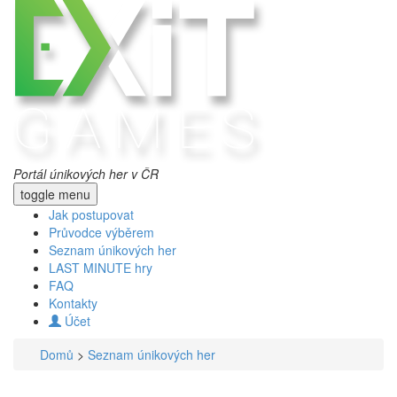
Portál únikových her v ČR
toggle menu
Jak postupovat
Průvodce výběrem
Seznam únikových her
LAST MINUTE hry
FAQ
Kontakty
Účet
Domů
>
Seznam únikových her