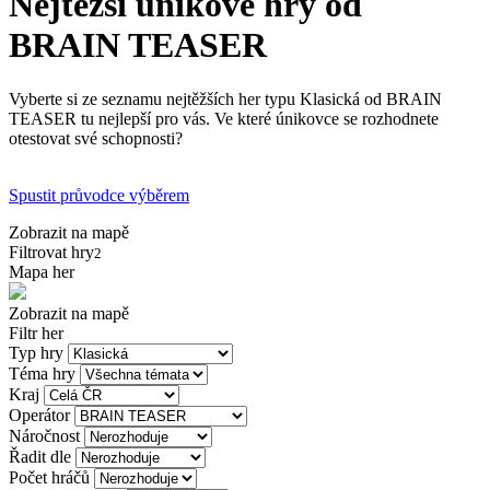
Nejtěžší únikové hry od
BRAIN TEASER
Vyberte si ze seznamu nejtěžších her typu Klasická od BRAIN
TEASER tu nejlepší pro vás. Ve které únikovce se rozhodnete
otestovat své schopnosti?
Spustit průvodce výběrem
Zobrazit na mapě
Filtrovat hry
2
Mapa her
Zobrazit na mapě
Filtr her
Typ hry
Téma hry
Kraj
Operátor
Náročnost
Řadit dle
Počet hráčů