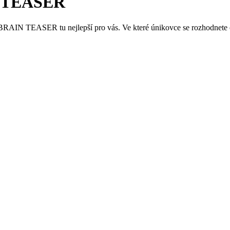
IN TEASER
 BRAIN TEASER tu nejlepší pro vás. Ve které únikovce se rozhodnete o