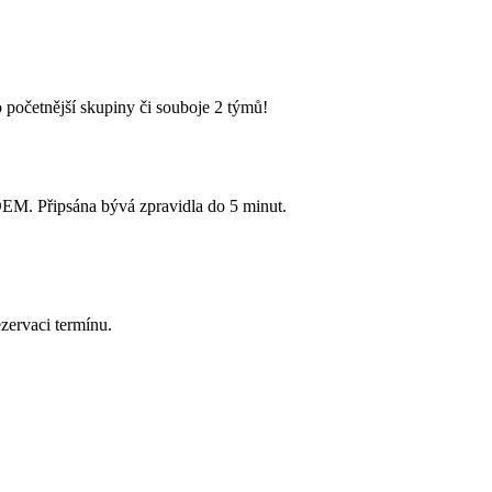
 početnější skupiny či souboje 2 týmů!
Připsána bývá zpravidla do 5 minut.
zervaci termínu.