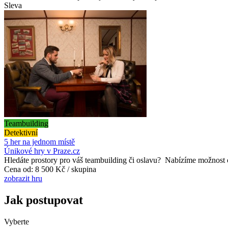
Sleva
Teambuilding
Detektivní
5 her na jednom místě
Únikové hry v Praze.cz
Hledáte prostory pro váš teambuilding či oslavu? Nabízíme možnost o
Cena od:
8 500 Kč / skupina
zobrazit hru
Jak postupovat
Vyberte