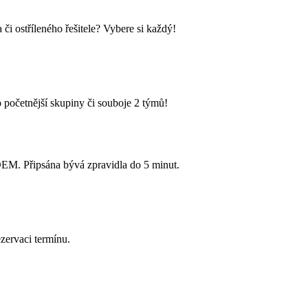
i ostříleného řešitele? Vybere si každý!
 početnější skupiny či souboje 2 týmů!
Připsána bývá zpravidla do 5 minut.
zervaci termínu.