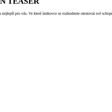
AIN TEASER
jlepší pro vás. Ve které únikovce se rozhodnete otestovat své schop