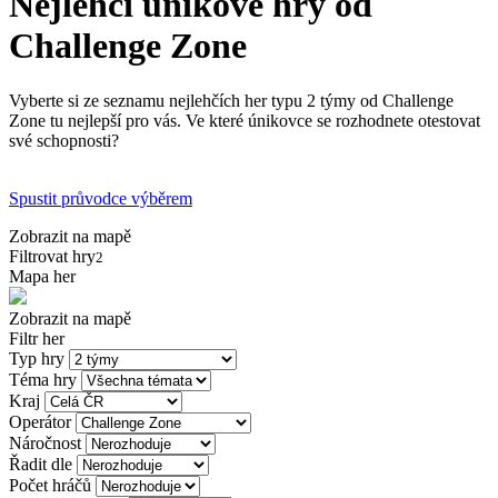
Nejlehčí únikové hry od
Challenge Zone
Vyberte si ze seznamu nejlehčích her typu 2 týmy od Challenge
Zone tu nejlepší pro vás. Ve které únikovce se rozhodnete otestovat
své schopnosti?
Spustit průvodce výběrem
Zobrazit na mapě
Filtrovat hry
2
Mapa her
Zobrazit na mapě
Filtr her
Typ hry
Téma hry
Kraj
Operátor
Náročnost
Řadit dle
Počet hráčů