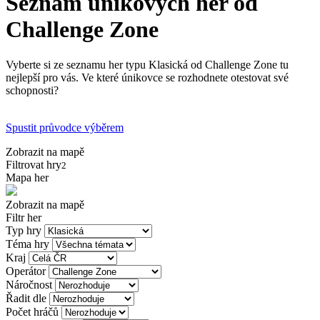
Seznam únikových her od
Challenge Zone
Vyberte si ze seznamu her typu Klasická od Challenge Zone tu
nejlepší pro vás. Ve které únikovce se rozhodnete otestovat své
schopnosti?
Spustit průvodce výběrem
Zobrazit na mapě
Filtrovat hry
2
Mapa her
Zobrazit na mapě
Filtr her
Typ hry
Téma hry
Kraj
Operátor
Náročnost
Řadit dle
Počet hráčů