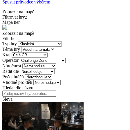
Spustit průvodce výběrem
Zobrazit na mapě
Filtrovat hry
2
Mapa her
Zobrazit na mapě
Filtr her
Typ hry
Téma hry
Kraj
Operátor
Náročnost
Řadit dle
Počet hráčů
Vhodné pro děti
Hledat dle názvu
Sleva