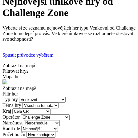
Nejnovější únikové hry od
Challenge Zone
Vyberte si ze seznamu nejnovějších her typu Venkovní od Challenge
Zone tu nejlepší pro vás. Ve které únikovce se rozhodnete otestovat
své schopnosti?
Spustit průvodce výběrem
Zobrazit na mapě
Filtrovat hry
2
Mapa her
Zobrazit na mapě
Filtr her
Typ hry
Téma hry
Kraj
Operátor
Náročnost
Řadit dle
Počet hráčů