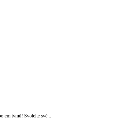
ojem týmů! Svolejte své...