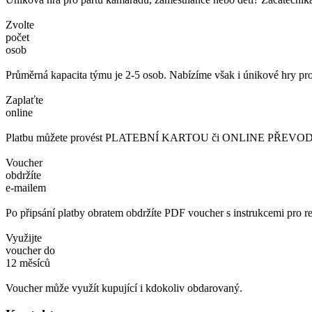
Zvolte
počet
osob
Průměrná kapacita týmu je 2-5 osob. Nabízíme však i únikové hry pro
Zaplaťte
online
Platbu můžete provést PLATEBNÍ KARTOU či ONLINE PŘEVODEM. 
Voucher
obdržíte
e-mailem
Po připsání platby obratem obdržíte PDF voucher s instrukcemi pro re
Využijte
voucher do
12 měsíců
Voucher může využít kupující i kdokoliv obdarovaný.