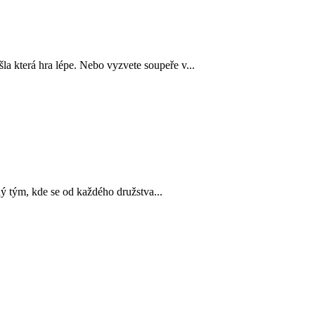
šla která hra lépe. Nebo vyzvete soupeře v...
m, kde se od každého družstva...