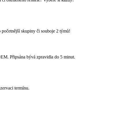
 početnější skupiny či souboje 2 týmů!
Připsána bývá zpravidla do 5 minut.
zervaci termínu.