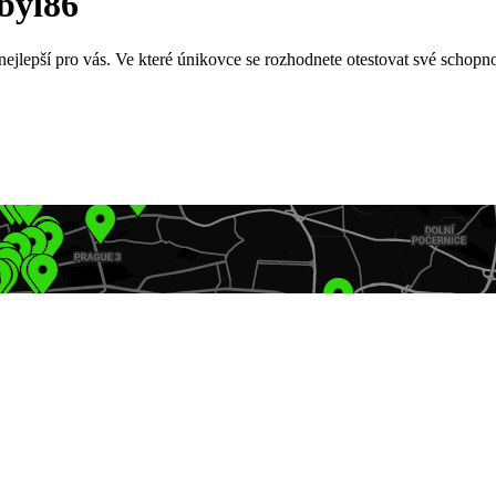
byl86
ejlepší pro vás. Ve které únikovce se rozhodnete otestovat své schopno