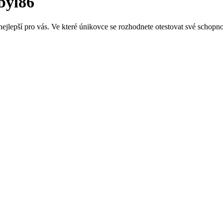
byl86
ejlepší pro vás. Ve které únikovce se rozhodnete otestovat své schopno