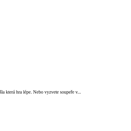
šla která hra lépe. Nebo vyzvete soupeře v...