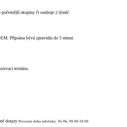
 početnější skupiny či souboje 2 týmů!
Připsána bývá zpravidla do 5 minut.
zervaci termínu.
cné dotazy
Provozní doba infolinky: Po-Ne, 09:00-18:00