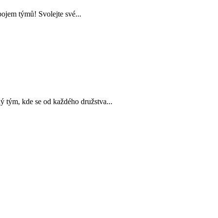
ojem týmů! Svolejte své...
m, kde se od každého družstva...