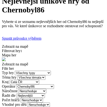
Nejlevnější únikové hry od
Chernobyl86
Vyberte si ze seznamu nejlevnějších her od Chernobyl86 tu nejlepší
pro vás. Ve které únikovce se rozhodnete otestovat své schopnosti?
Spustit průvodce výběrem
Zobrazit na mapě
Filtrovat hry
1
Mapa her
Zobrazit na mapě
Filtr her
Typ hry
Téma hry
Kraj
Operátor
Náročnost
Řadit dle
Počet hráčů
Vhodné pro děti