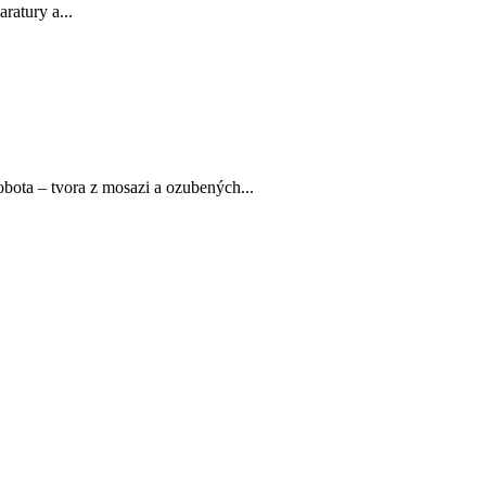
ratury a...
bota – tvora z mosazi a ozubených...