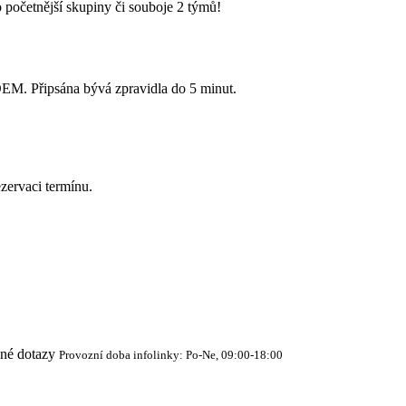
 početnější skupiny či souboje 2 týmů!
Připsána bývá zpravidla do 5 minut.
zervaci termínu.
cné dotazy
Provozní doba infolinky: Po-Ne, 09:00-18:00