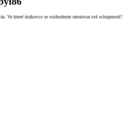
byl86
vás. Ve které únikovce se rozhodnete otestovat své schopnosti?