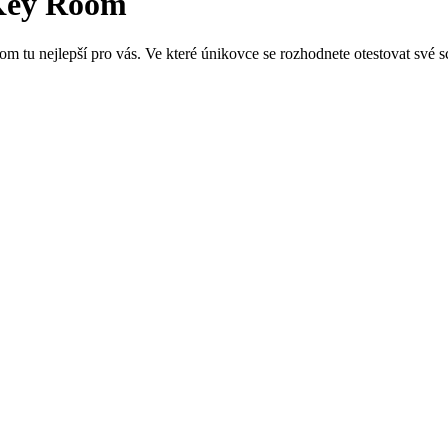
 Key Room
m tu nejlepší pro vás. Ve které únikovce se rozhodnete otestovat své 