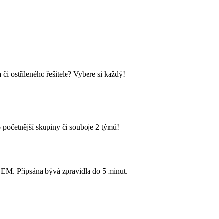
i ostříleného řešitele? Vybere si každý!
 početnější skupiny či souboje 2 týmů!
Připsána bývá zpravidla do 5 minut.