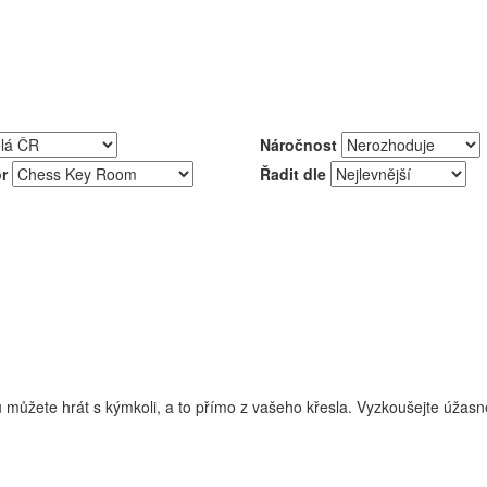
Náročnost
r
Řadit dle
 můžete hrát s kýmkoli, a to přímo z vašeho křesla. Vyzkoušejte úžasné 