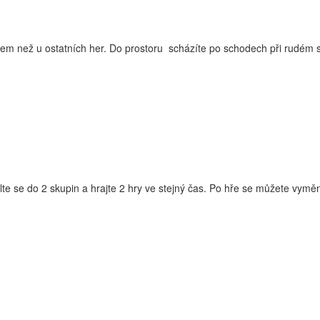
ojem než u ostatních her. Do prostoru scházíte po schodech při rudém 
te se do 2 skupin a hrajte 2 hry ve stejný čas. Po hře se můžete vyměnit