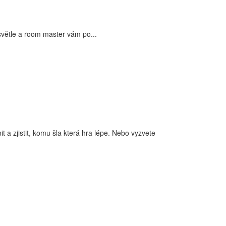
světle a room master vám po...
 a zjistit, komu šla která hra lépe. Nebo vyzvete