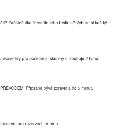
i? Začátečníka či ostříleného řešitele? Vybere si každý!
nikové hry pro početnější skupiny či souboje 2 týmů!
PŘEVODEM. Připsána bývá zpravidla do 5 minut.
trukcemi pro rezervaci termínu.