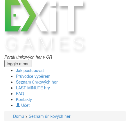
Portál únikových her v ČR
toggle menu
Jak postupovat
Průvodce výběrem
Seznam únikových her
LAST MINUTE hry
FAQ
Kontakty
Účet
Domů
>
Seznam únikových her