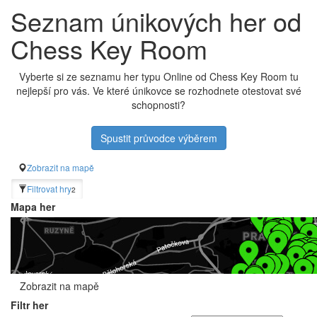
Seznam únikových her od
Chess Key Room
Vyberte si ze seznamu her typu Online od Chess Key Room tu
nejlepší pro vás. Ve které únikovce se rozhodnete otestovat své
schopnosti?
Spustit průvodce výběrem
Zobrazit na mapě
Filtrovat hry
2
Mapa her
Zobrazit na mapě
Filtr her