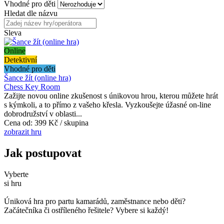
Vhodné pro děti
Hledat dle názvu
Sleva
Online
Detektivní
Vhodné pro děti
Šance žít (online hra)
Chess Key Room
Zažijte novou online zkušenost s únikovou hrou, kterou můžete hrát
s kýmkoli, a to přímo z vašeho křesla. Vyzkoušejte úžasné on-line
dobrodružství v oblasti...
Cena od:
399 Kč / skupina
zobrazit hru
Jak postupovat
Vyberte
si hru
Úniková hra pro partu kamarádů, zaměstnance nebo děti?
Začátečníka či ostříleného řešitele? Vybere si každý!