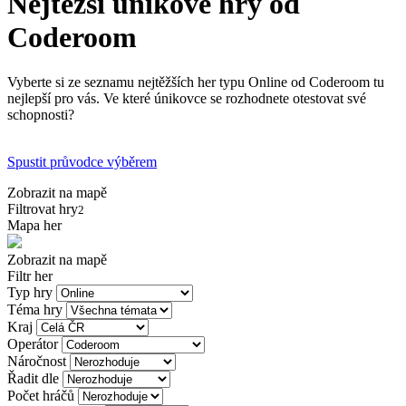
Nejtěžší únikové hry od
Coderoom
Vyberte si ze seznamu nejtěžších her typu Online od Coderoom tu
nejlepší pro vás. Ve které únikovce se rozhodnete otestovat své
schopnosti?
Spustit průvodce výběrem
Zobrazit na mapě
Filtrovat hry
2
Mapa her
Zobrazit na mapě
Filtr her
Typ hry
Téma hry
Kraj
Operátor
Náročnost
Řadit dle
Počet hráčů