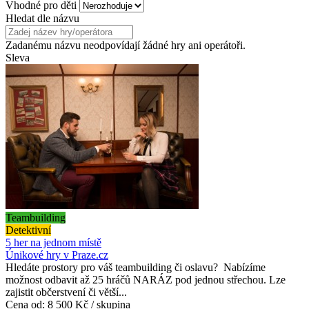
Vhodné pro děti
Hledat dle názvu
Zadanému názvu neodpovídají žádné hry ani operátoři.
Sleva
Teambuilding
Detektivní
5 her na jednom místě
Únikové hry v Praze.cz
Hledáte prostory pro váš teambuilding či oslavu? Nabízíme
možnost odbavit až 25 hráčů NARÁZ pod jednou střechou. Lze
zajistit občerstvení či větší...
Cena od:
8 500 Kč / skupina