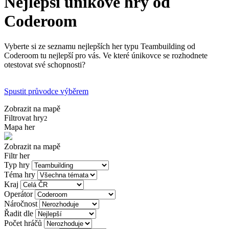
Nejlepší únikové hry od
Coderoom
Vyberte si ze seznamu nejlepších her typu Teambuilding od
Coderoom tu nejlepší pro vás. Ve které únikovce se rozhodnete
otestovat své schopnosti?
Spustit průvodce výběrem
Zobrazit na mapě
Filtrovat hry
2
Mapa her
Zobrazit na mapě
Filtr her
Typ hry
Téma hry
Kraj
Operátor
Náročnost
Řadit dle
Počet hráčů