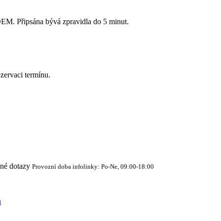
Připsána bývá zpravidla do 5 minut.
zervaci termínu.
cné dotazy
Provozní doba infolinky: Po-Ne, 09:00-18:00
ů