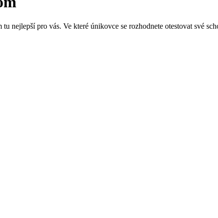
oom
u nejlepší pro vás. Ve které únikovce se rozhodnete otestovat své sch