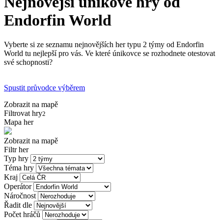
Nejnovější únikové hry od
Endorfin World
Vyberte si ze seznamu nejnovějších her typu 2 týmy od Endorfin
World tu nejlepší pro vás. Ve které únikovce se rozhodnete otestovat
své schopnosti?
Spustit průvodce výběrem
Zobrazit na mapě
Filtrovat hry
2
Mapa her
Zobrazit na mapě
Filtr her
Typ hry
Téma hry
Kraj
Operátor
Náročnost
Řadit dle
Počet hráčů