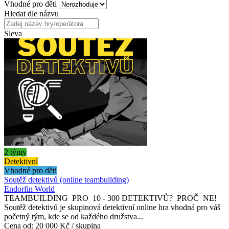
Vhodné pro děti
Hledat dle názvu
Sleva
2 týmy
Detektivní
Vhodné pro děti
Soutěž detektivů (online teambuilding)
Endorfin World
TEAMBUILDING PRO 10 - 300 DETEKTIVŮ? PROČ NE!
Soutěž detektivů je skupinová detektivní online hra vhodná pro váš
početný tým, kde se od každého družstva...
Cena od:
20 000 Kč / skupina