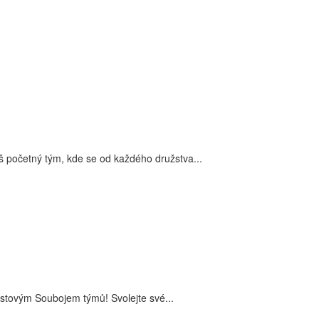
očetný tým, kde se od každého družstva...
istovým Soubojem týmů! Svolejte své...