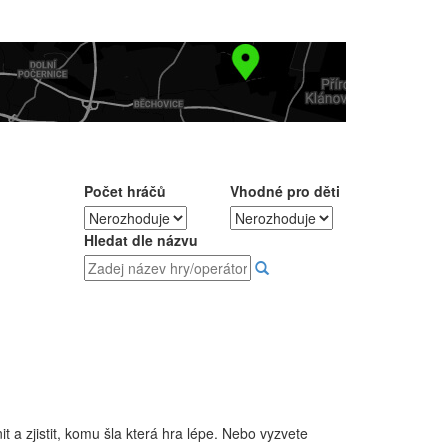
Počet hráčů
Vhodné pro děti
Hledat dle názvu
 a zjistit, komu šla která hra lépe. Nebo vyzvete