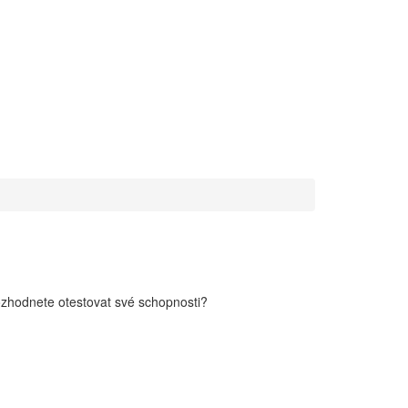
rozhodnete otestovat své schopnosti?