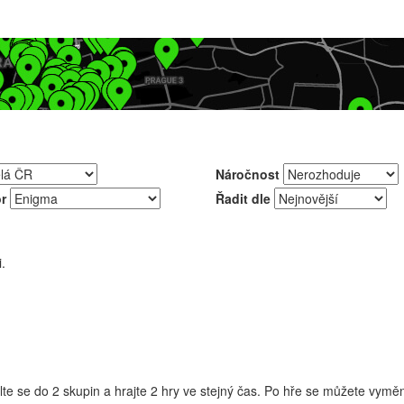
Náročnost
r
Řadit dle
.
te se do 2 skupin a hrajte 2 hry ve stejný čas. Po hře se můžete vyměnit