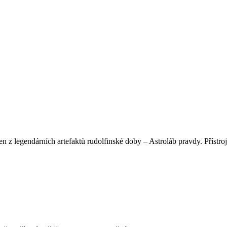
 z legendárních artefaktů rudolfinské doby – Astroláb pravdy. Přístroj,