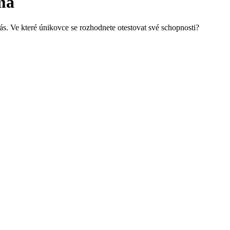
ma
s. Ve které únikovce se rozhodnete otestovat své schopnosti?