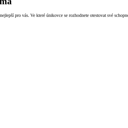
gma
ejlepší pro vás. Ve které únikovce se rozhodnete otestovat své schopn