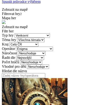
Spustit průvodce výběrem
Zobrazit na mapě
Filtrovat hry
2
Mapa her
Zobrazit na mapě
Filtr her
Typ hry
Téma hry
Kraj
Operátor
Náročnost
Řadit dle
Počet hráčů
Vhodné pro děti
Hledat dle názvu