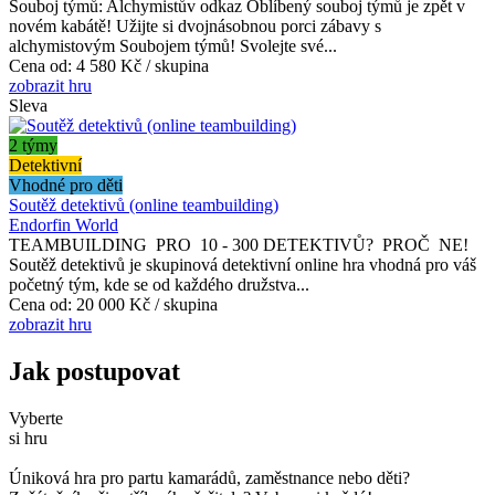
Souboj týmů: Alchymistův odkaz Oblíbený souboj týmů je zpět v
novém kabátě! Užijte si dvojnásobnou porci zábavy s
alchymistovým Soubojem týmů! Svolejte své...
Cena od:
4 580 Kč / skupina
zobrazit hru
Sleva
2 týmy
Detektivní
Vhodné pro děti
Soutěž detektivů (online teambuilding)
Endorfin World
TEAMBUILDING PRO 10 - 300 DETEKTIVŮ? PROČ NE!
Soutěž detektivů je skupinová detektivní online hra vhodná pro váš
početný tým, kde se od každého družstva...
Cena od:
20 000 Kč / skupina
zobrazit hru
Jak postupovat
Vyberte
si hru
Úniková hra pro partu kamarádů, zaměstnance nebo děti?