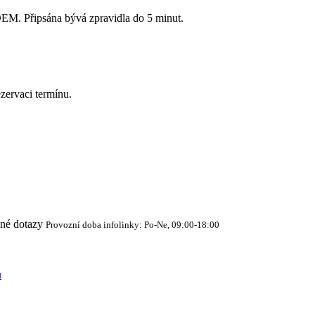
Připsána bývá zpravidla do 5 minut.
zervaci termínu.
cné dotazy
Provozní doba infolinky: Po-Ne, 09:00-18:00
ů