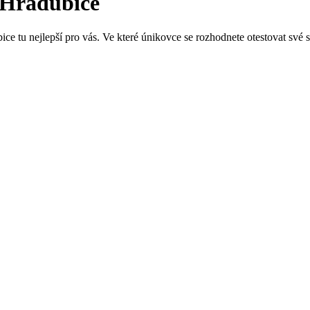
 Hradubice
ce tu nejlepší pro vás. Ve které únikovce se rozhodnete otestovat své 