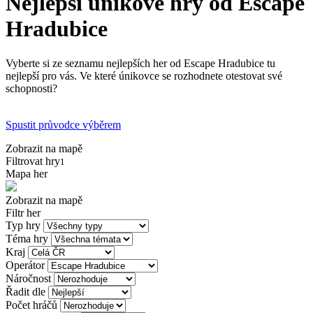
Nejlepší únikové hry od Escape
Hradubice
Vyberte si ze seznamu nejlepších her od Escape Hradubice tu
nejlepší pro vás. Ve které únikovce se rozhodnete otestovat své
schopnosti?
Spustit průvodce výběrem
Zobrazit na mapě
Filtrovat hry
1
Mapa her
Zobrazit na mapě
Filtr her
Typ hry
Téma hry
Kraj
Operátor
Náročnost
Řadit dle
Počet hráčů