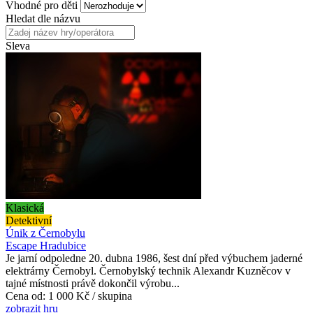
Vhodné pro děti
Hledat dle názvu
Sleva
Klasická
Detektivní
Únik z Černobylu
Escape Hradubice
Je jarní odpoledne 20. dubna 1986, šest dní před výbuchem jaderné
elektrárny Černobyl. Černobylský technik Alexandr Kuzněcov v
tajné místnosti právě dokončil výrobu...
Cena od:
1 000 Kč / skupina
zobrazit hru