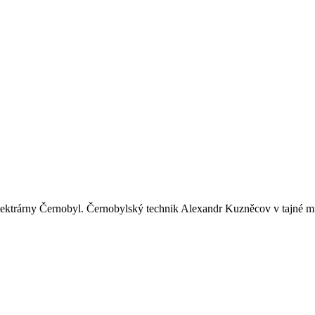
lektrárny Černobyl. Černobylský technik Alexandr Kuzněcov v tajné mís