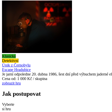
Klasická
Detektivní
Únik z Černobylu
Escape Hradubice
Je jarní odpoledne 20. dubna 1986, šest dní před výbuchem jaderné e
Cena od:
1 000 Kč / skupina
zobrazit hru
Jak postupovat
Vyberte
si hru