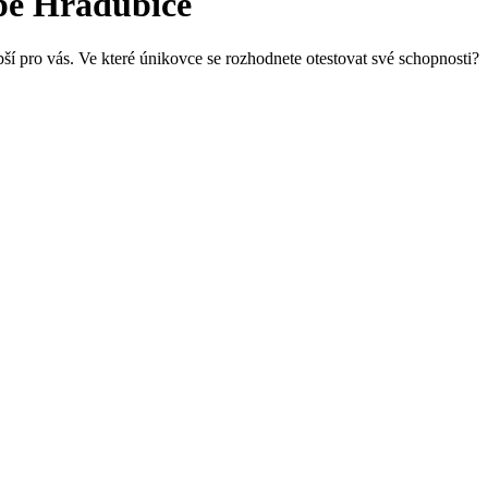
pe Hradubice
ší pro vás. Ve které únikovce se rozhodnete otestovat své schopnosti?