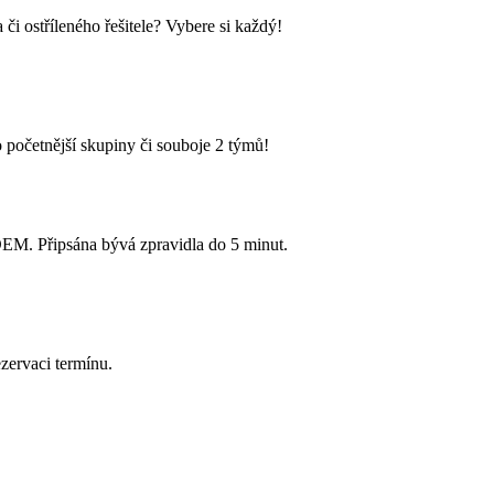
i ostříleného řešitele? Vybere si každý!
 početnější skupiny či souboje 2 týmů!
Připsána bývá zpravidla do 5 minut.
zervaci termínu.