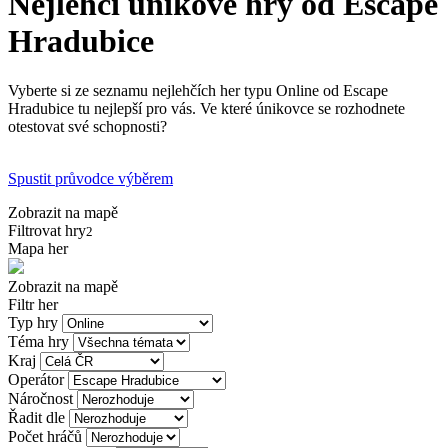
Nejlehčí únikové hry od Escape
Hradubice
Vyberte si ze seznamu nejlehčích her typu Online od Escape
Hradubice tu nejlepší pro vás. Ve které únikovce se rozhodnete
otestovat své schopnosti?
Spustit průvodce výběrem
Zobrazit na mapě
Filtrovat hry
2
Mapa her
Zobrazit na mapě
Filtr her
Typ hry
Téma hry
Kraj
Operátor
Náročnost
Řadit dle
Počet hráčů