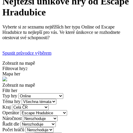
Nejtěžší únikové hry od Escape
Hradubice
Vyberte si ze seznamu nejtěžších her typu Online od Escape
Hradubice tu nejlepší pro vás. Ve které únikovce se rozhodnete
otestovat své schopnosti?
Spustit průvodce výběrem
Zobrazit na mapě
Filtrovat hry
2
Mapa her
Zobrazit na mapě
Filtr her
Typ hry
Téma hry
Kraj
Operátor
Náročnost
Řadit dle
Počet hráčů