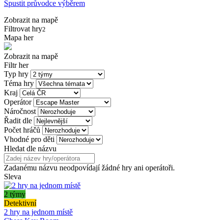
Spustit průvodce výběrem
Zobrazit na mapě
Filtrovat hry
2
Mapa her
Zobrazit na mapě
Filtr her
Typ hry
Téma hry
Kraj
Operátor
Náročnost
Řadit dle
Počet hráčů
Vhodné pro děti
Hledat dle názvu
Zadanému názvu neodpovídají žádné hry ani operátoři.
Sleva
2 týmy
Detektivní
2 hry na jednom místě