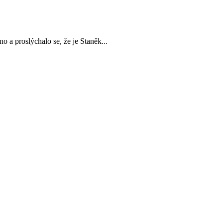
o a proslýchalo se, že je Staněk...