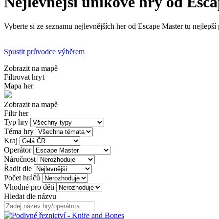
Nejlevnější únikové hry od Esc
Vyberte si ze seznamu nejlevnějších her od Escape Master tu nejlepší 
Spustit průvodce výběrem
Zobrazit na mapě
Filtrovat hry
1
Mapa her
Zobrazit na mapě
Filtr her
Typ hry
Téma hry
Kraj
Operátor
Náročnost
Řadit dle
Počet hráčů
Vhodné pro děti
Hledat dle názvu