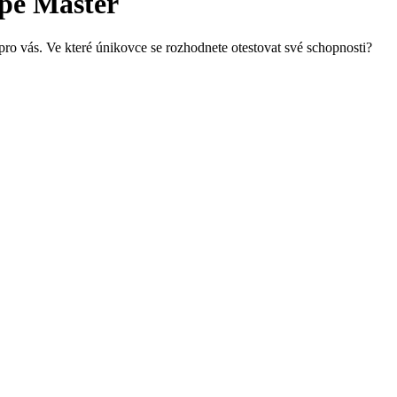
ape Master
pro vás. Ve které únikovce se rozhodnete otestovat své schopnosti?