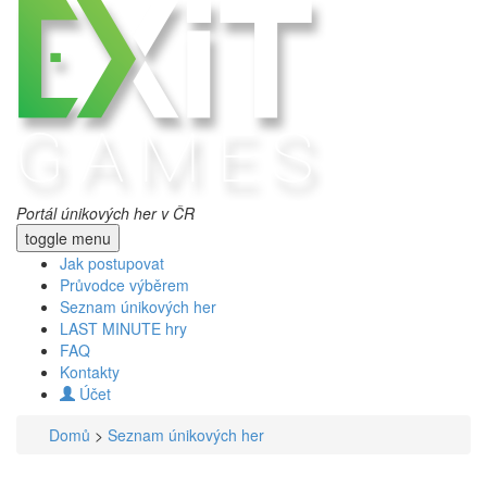
Portál únikových her v ČR
toggle menu
Jak postupovat
Průvodce výběrem
Seznam únikových her
LAST MINUTE hry
FAQ
Kontakty
Účet
Domů
>
Seznam únikových her