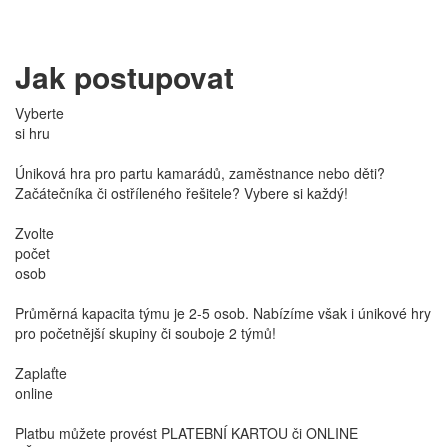
Jak postupovat
Vyberte
si hru
Úniková hra pro partu kamarádů, zaměstnance nebo děti?
Začátečníka či ostříleného řešitele? Vybere si každý!
Zvolte
počet
osob
Průměrná kapacita týmu je 2-5 osob. Nabízíme však i únikové hry
pro početnější skupiny či souboje 2 týmů!
Zaplaťte
online
Platbu můžete provést PLATEBNÍ KARTOU či ONLINE