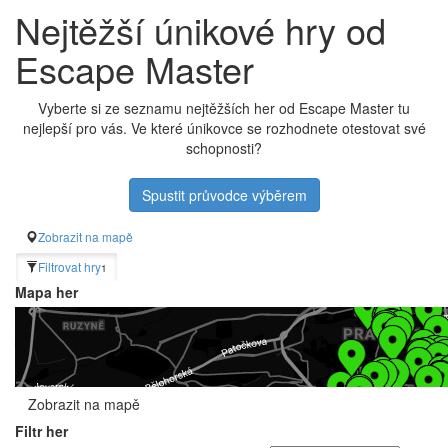
Nejtěžší únikové hry od
Escape Master
Vyberte si ze seznamu nejtěžších her od Escape Master tu
nejlepší pro vás. Ve které únikovce se rozhodnete otestovat své
schopnosti?
Spustit průvodce výběrem
Zobrazit na mapě
Filtrovat hry
1
Mapa her
Zobrazit na mapě
Filtr her