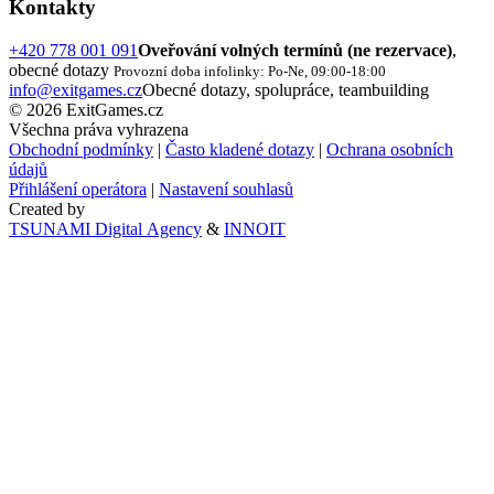
Kontakty
+420 778 001 091
Oveřování volných termínů (ne rezervace)
,
obecné dotazy
Provozní doba infolinky: Po-Ne, 09:00-18:00
info@exitgames.cz
Obecné dotazy, spolupráce, teambuilding
© 2026 ExitGames.cz
Všechna práva vyhrazena
Obchodní podmínky
|
Často kladené dotazy
|
Ochrana osobních
údajů
Přihlášení operátora
|
Nastavení souhlasů
Created by
TSUNAMI Digital Agency
&
INNOIT