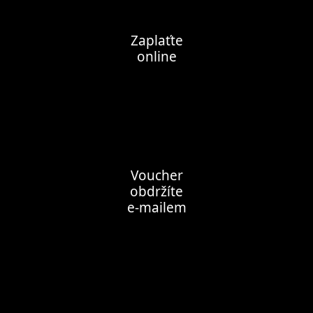
Zaplaťte
online
Voucher
obdržíte
e-mailem