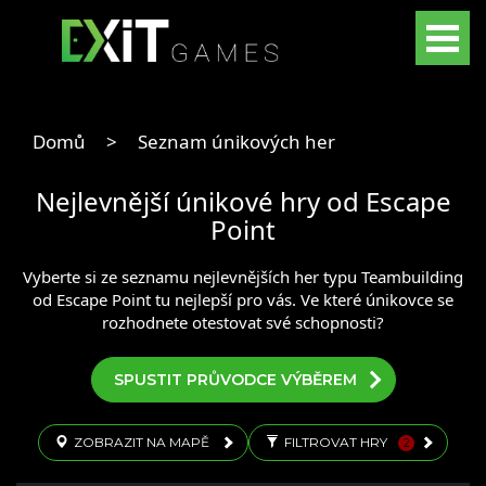
Domů
>
Seznam únikových her
Nejlevnější únikové hry od Escape
Point
Vyberte si ze seznamu nejlevnějších her typu Teambuilding
od Escape Point tu nejlepší pro vás. Ve které únikovce se
rozhodnete otestovat své schopnosti?
SPUSTIT PRŮVODCE VÝBĚREM
ZOBRAZIT NA MAPĚ
FILTROVAT HRY
2