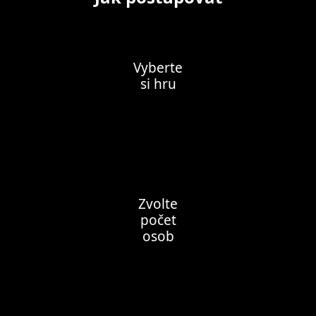
Vyberte
si hru
Zvolte
počet
osob