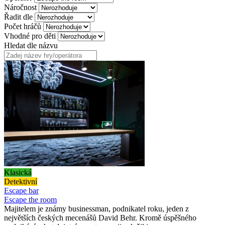
Náročnost
Řadit dle
Počet hráčů
Vhodné pro děti
Hledat dle názvu
Klasická
Detektivní
Escape bar
Escape the room
Majitelem je známy businessman, podnikatel roku, jeden z
největších českých mecenášů David Behr. Kromě úspěšného