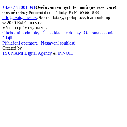
+420 778 001 091
Oveřování volných termínů (ne rezervace)
,
obecné dotazy
Provozní doba infolinky: Po-Ne, 09:00-18:00
info@exitgames.cz
Obecné dotazy, spolupráce, teambuilding
© 2026 ExitGames.cz
Všechna práva vyhrazena
Obchodní podmínky
|
Často kladené dotazy
|
Ochrana osobních
údajů
Přihlášení operátora
|
Nastavení souhlasů
Created by
TSUNAMI Digital Agency
&
INNOIT