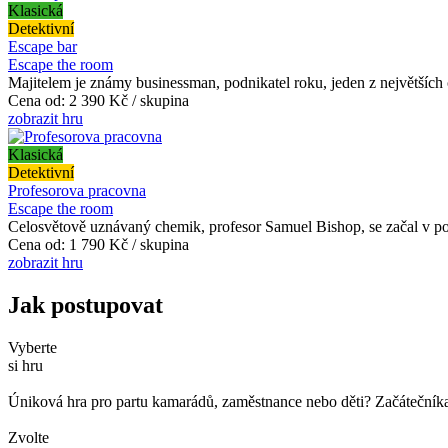
Klasická
Detektivní
Escape bar
Escape the room
Majitelem je známy businessman, podnikatel roku, jeden z největších
Cena od:
2 390 Kč / skupina
zobrazit hru
Klasická
Detektivní
Profesorova pracovna
Escape the room
Celosvětově uznávaný chemik, profesor Samuel Bishop, se začal v pos
Cena od:
1 790 Kč / skupina
zobrazit hru
Jak postupovat
Vyberte
si hru
Úniková hra pro partu kamarádů, zaměstnance nebo děti? Začátečníka č
Zvolte