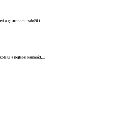
 a gastronomii založil i...
olega a nejlepší kamarád,...