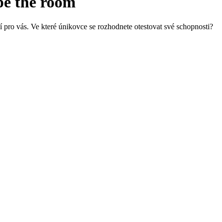
pe the room
í pro vás. Ve které únikovce se rozhodnete otestovat své schopnosti?