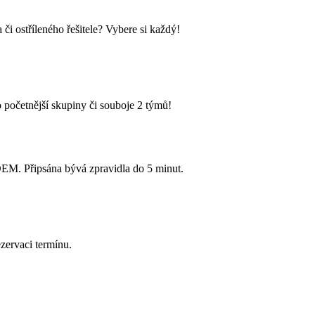
i ostříleného řešitele? Vybere si každý!
 početnější skupiny či souboje 2 týmů!
Připsána bývá zpravidla do 5 minut.
zervaci termínu.