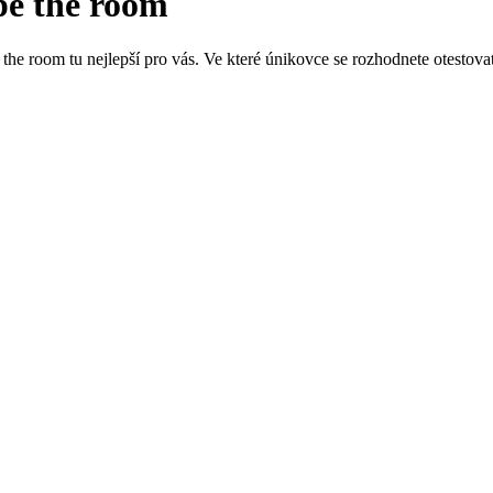
pe the room
he room tu nejlepší pro vás. Ve které únikovce se rozhodnete otestova