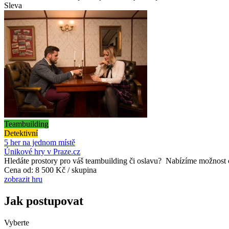
Sleva
Teambuilding
Detektivní
5 her na jednom místě
Únikové hry v Praze.cz
Hledáte prostory pro váš teambuilding či oslavu? Nabízíme možnost o
Cena od:
8 500 Kč / skupina
zobrazit hru
Jak postupovat
Vyberte