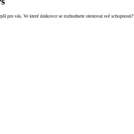
rs
pší pro vás. Ve které únikovce se rozhodnete otestovat své schopnosti?