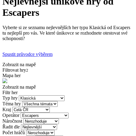
Nejlevnější únikové hry od
Escapers
Vyberte si ze seznamu nejlevnějších her typu Klasická od Escapers
tu nejlepší pro vás. Ve které únikovce se rozhodnete otestovat své
schopnosti?
Spustit průvodce výběrem
Zobrazit na mapě
Filtrovat hry
2
Mapa her
Zobrazit na mapě
Filtr her
Typ hry
Téma hry
Kraj
Operátor
Náročnost
Řadit dle
Počet hráčů