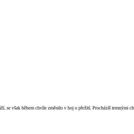
rtáží, se však během chvíle změnilo v boj o přežití. Procházíš temnými c