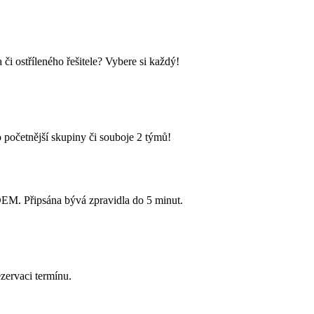
i ostříleného řešitele? Vybere si každý!
 početnější skupiny či souboje 2 týmů!
Připsána bývá zpravidla do 5 minut.
zervaci termínu.