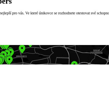
pers
nejlepší pro vás. Ve které únikovce se rozhodnete otestovat své schopno